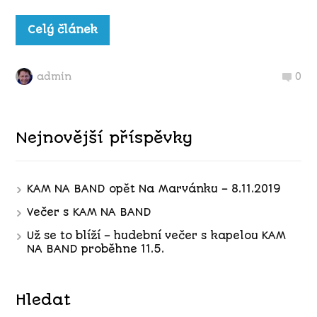
Celý článek
admin
0
Nejnovější příspěvky
KAM NA BAND opět Na Marvánku – 8.11.2019
Večer s KAM NA BAND
Už se to blíží – hudební večer s kapelou KAM
NA BAND proběhne 11.5.
Hledat