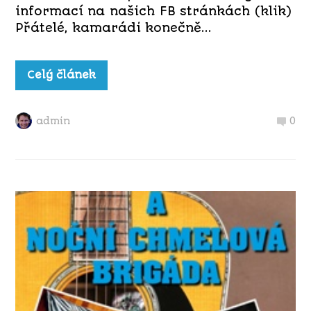
informací na našich FB stránkách (klik)
Přátelé, kamarádi konečně...
Celý článek
admin
0