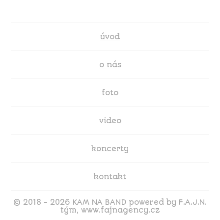
úvod
o nás
foto
video
koncerty
kontakt
© 2018 - 2026 KAM NA BAND powered by F.A.J.N.
tým, www.fajnagency.cz