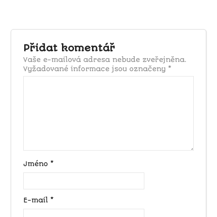
Přidat komentář
Vaše e-mailová adresa nebude zveřejněna.
Vyžadované informace jsou označeny
*
Jméno
*
E-mail
*