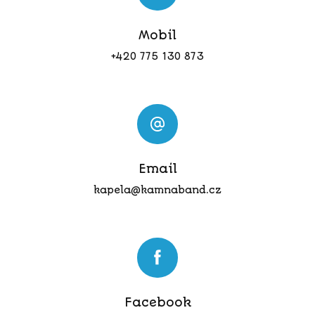
Mobil
+420 775 130 873
Email
kapela@kamnaband.cz
Facebook