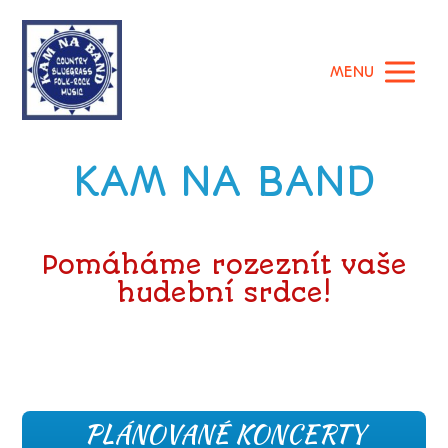
MENU
KAM NA BAND
Pomáháme rozeznít vaše
hudební srdce!
PLÁNOVANÉ KONCERTY