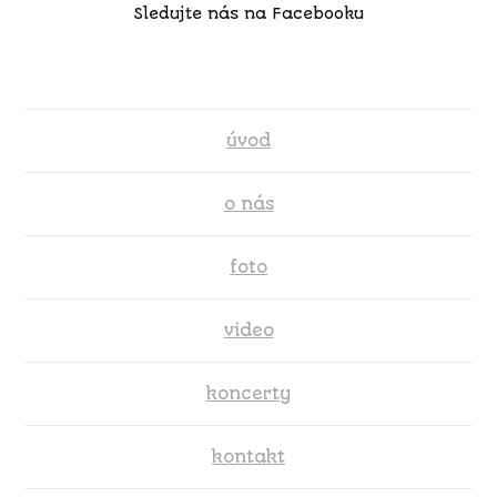
Sledujte nás na Facebooku
úvod
o nás
foto
video
koncerty
kontakt